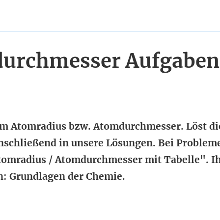
durchmesser Aufgaben
um Atomradius bzw. Atomdurchmesser. Löst di
anschließend in unsere Lösungen. Bei Problem
tomradius / Atomdurchmesser mit Tabelle". I
n: Grundlagen der Chemie.