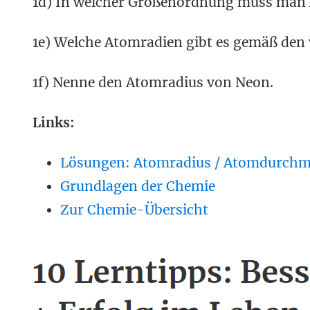
1d) In welcher Größenordnung muss man
1e) Welche Atomradien gibt es gemäß de
1f) Nenne den Atomradius von Neon.
Links:
Lösungen: Atomradius / Atomdurchm
Grundlagen der Chemie
Zur Chemie-Übersicht