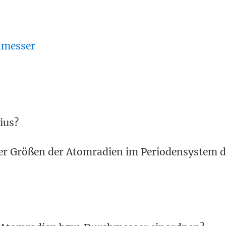
hmesser
ius?
 der Größen der Atomradien im Periodensystem d