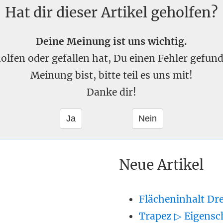
Hat dir dieser Artikel geholfen?
Deine Meinung ist uns wichtig.
eholfen oder gefallen hat, Du einen Fehler gefu
Meinung bist, bitte teil es uns mit!
Danke dir!
Neue Artikel
Flächeninhalt Dr
Trapez ▷ Eigensc