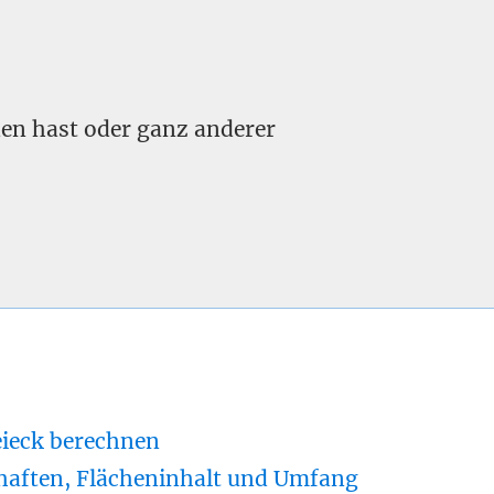
nden hast oder ganz anderer
eieck berechnen
haften, Flächeninhalt und Umfang