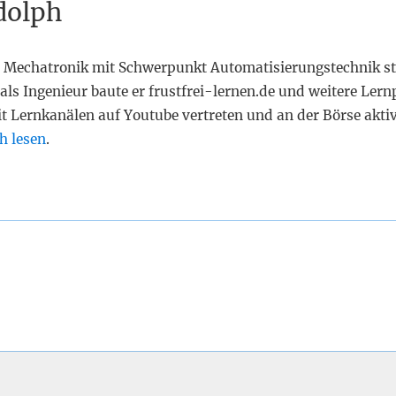
dolph
 Mechatronik mit Schwerpunkt Automatisierungstechnik st
als Ingenieur baute er frustfrei-lernen.de und weitere Lern
it Lernkanälen auf Youtube vertreten und an der Börse akti
h lesen
.