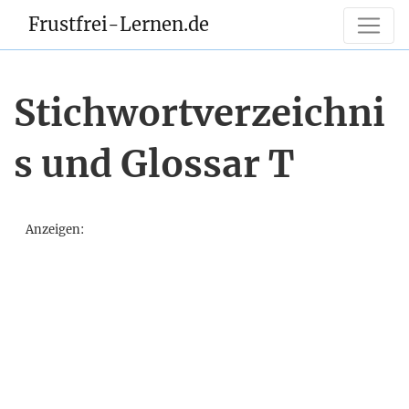
Frustfrei-Lernen.de
Stichwortverzeichni
s und Glossar T
Anzeigen: