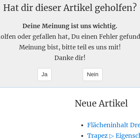
Hat dir dieser Artikel geholfen?
Deine Meinung ist uns wichtig.
eholfen oder gefallen hat, Du einen Fehler gefu
Meinung bist, bitte teil es uns mit!
Danke dir!
Neue Artikel
Flächeninhalt Dr
Trapez ▷ Eigensc