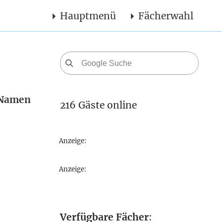
Hauptmenü
Fächerwahl
n Namen
216 Gäste online
Anzeige:
Anzeige:
Verfügbare Fächer
: