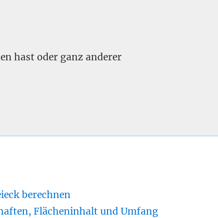
nden hast oder ganz anderer
eieck berechnen
haften, Flächeninhalt und Umfang