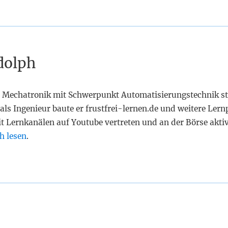
dolph
 Mechatronik mit Schwerpunkt Automatisierungstechnik st
als Ingenieur baute er frustfrei-lernen.de und weitere Lern
it Lernkanälen auf Youtube vertreten und an der Börse akti
h lesen
.