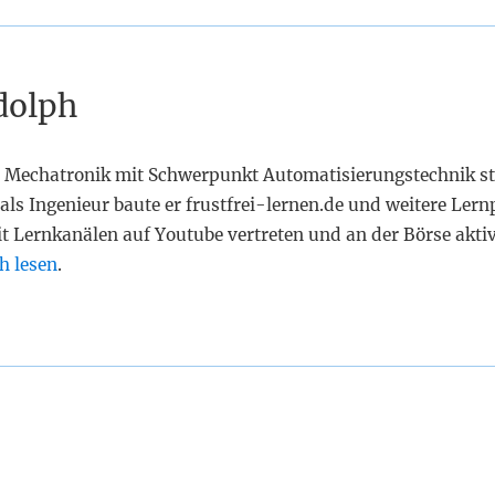
dolph
 Mechatronik mit Schwerpunkt Automatisierungstechnik st
als Ingenieur baute er frustfrei-lernen.de und weitere Lern
it Lernkanälen auf Youtube vertreten und an der Börse akti
h lesen
.