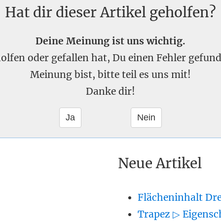
Hat dir dieser Artikel geholfen?
Deine Meinung ist uns wichtig.
eholfen oder gefallen hat, Du einen Fehler gefu
Meinung bist, bitte teil es uns mit!
Danke dir!
Neue Artikel
Flächeninhalt Dr
Trapez ▷ Eigensc