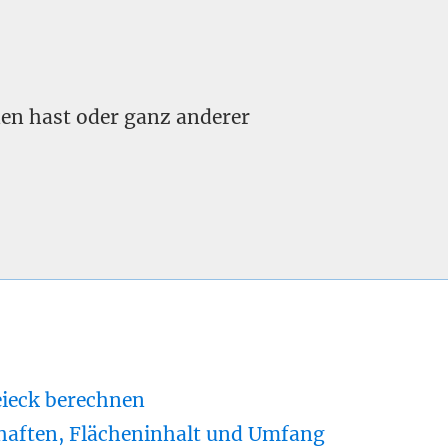
nden hast oder ganz anderer
eieck berechnen
haften, Flächeninhalt und Umfang