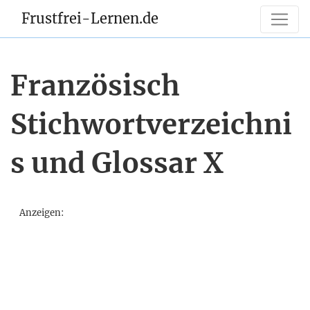
Frustfrei-Lernen.de
Französisch
Stichwortverzeichni
s und Glossar X
Anzeigen: