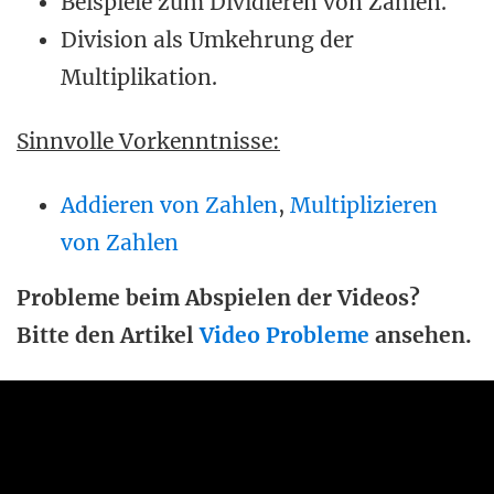
Beispiele zum Dividieren von Zahlen.
Division als Umkehrung der
Multiplikation.
Sinnvolle Vorkenntnisse:
Addieren von Zahlen
,
Multiplizieren
von Zahlen
Probleme beim Abspielen der Videos?
Bitte den Artikel
Video Probleme
ansehen.