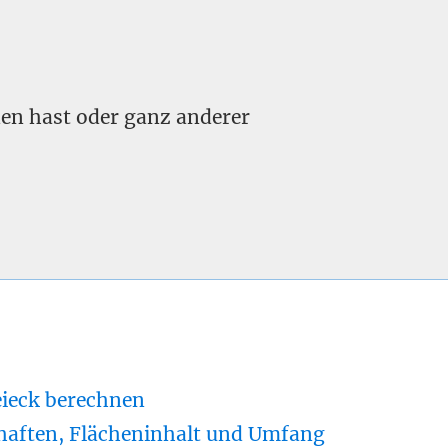
nden hast oder ganz anderer
eieck berechnen
haften, Flächeninhalt und Umfang