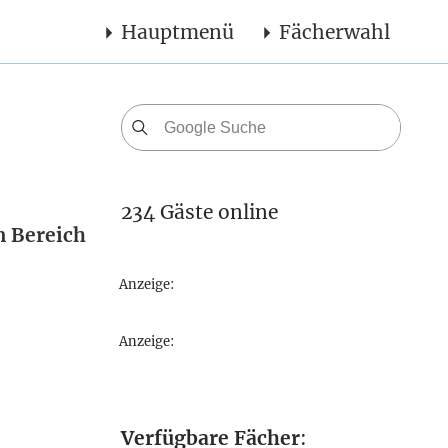
Hauptmenü
Fächerwahl
234 Gäste online
m Bereich
Anzeige:
Anzeige:
Verfügbare Fächer
: