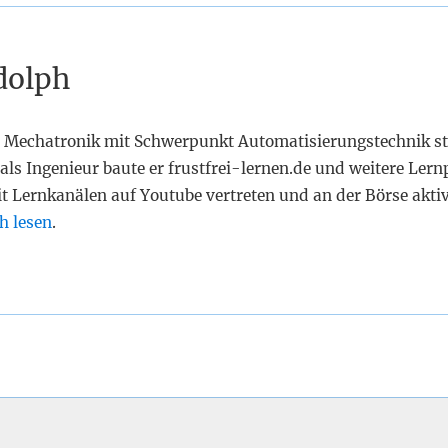
dolph
 Mechatronik mit Schwerpunkt Automatisierungstechnik st
als Ingenieur baute er frustfrei-lernen.de und weitere Lern
it Lernkanälen auf Youtube vertreten und an der Börse akti
h lesen
.