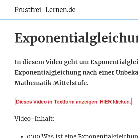
Frustfrei-Lernen.de
Exponentialgleichu
In diesem Video geht um Exponentialgle
Exponentialgleichung nach einer Unbekan
Mathematik Mittelstufe.
Video-Inhalt:
0:00 Was ist eine Exponentialgleichu