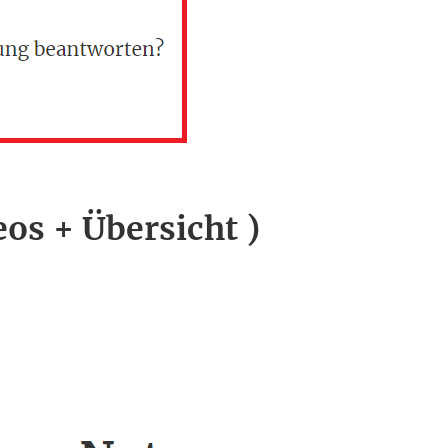
eos + Übersicht )