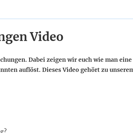
ngen Video
ichungen. Dabei zeigen wir euch wie man eine
nten auflöst. Dieses Video gehört zu unsere
ng?