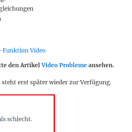
lgleichungen
n
-Funktion Video
te den Artikel
Video Probleme
ansehen.
 steht erst später wieder zur Verfügung.