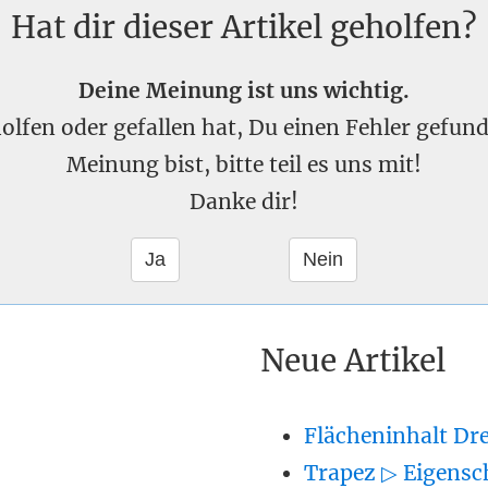
Hat dir dieser Artikel geholfen?
Deine Meinung ist uns wichtig.
eholfen oder gefallen hat, Du einen Fehler gefu
Meinung bist, bitte teil es uns mit!
Danke dir!
Neue Artikel
Flächeninhalt Dr
Trapez ▷ Eigensc