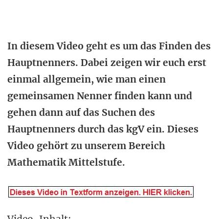
In diesem Video geht es um das Finden des
Hauptnenners. Dabei zeigen wir euch erst
einmal allgemein, wie man einen
gemeinsamen Nenner finden kann und
gehen dann auf das Suchen des
Hauptnenners durch das kgV ein. Dieses
Video gehört zu unserem Bereich
Mathematik Mittelstufe.