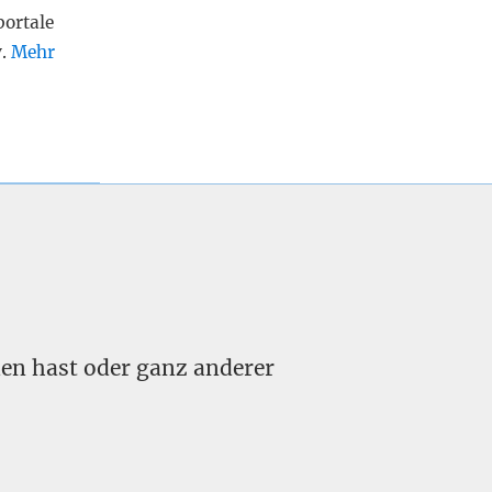
portale
v.
Mehr
nden hast oder ganz anderer