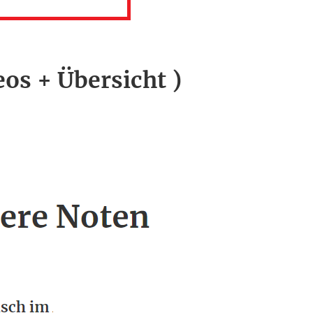
eos + Übersicht )