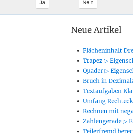
Neue Artikel
Flächeninhalt Dr
Trapez ▷ Eigensc
Quader ▷ Eigensc
Bruch in Dezimal
Textaufgaben Kla
Umfang Rechteck 
Rechnen mit nega
Zahlengerade ▷ E
Teilerfremd berec