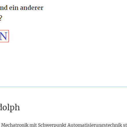
dolph
 Mechatronik mit Schwerpunkt Automatisierungstechnik st