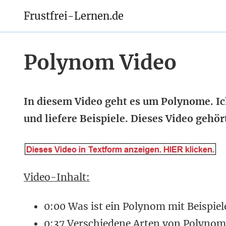
Frustfrei-Lernen.de
Polynom Video
In diesem Video geht es um Polynome. Ic
und liefere Beispiele. Dieses Video geh
Video-Inhalt:
0:00 Was ist ein Polynom mit Beispiel
0:37 Verschiedene Arten von Polynom