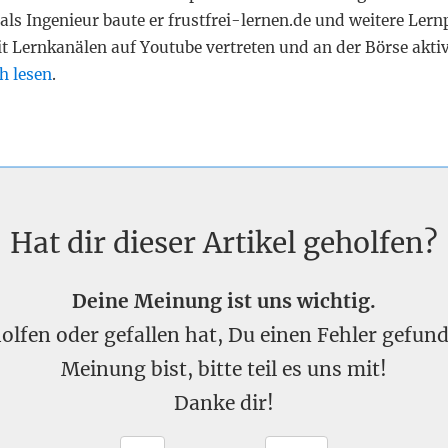
als Ingenieur baute er frustfrei-lernen.de und weitere Lern
it Lernkanälen auf Youtube vertreten und an der Börse akti
h lesen
.
Hat dir dieser Artikel geholfen?
Deine Meinung ist uns wichtig.
eholfen oder gefallen hat, Du einen Fehler gefu
Meinung bist, bitte teil es uns mit!
Danke dir!