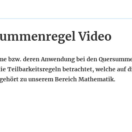
summenregel Video
mme bzw. deren Anwendung bei den Quersumm
 Teilbarkeitsregeln betrachtet, welche auf d
 gehört zu unserem Bereich Mathematik.