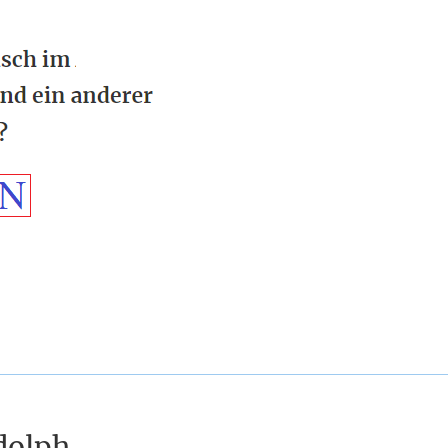
dolph