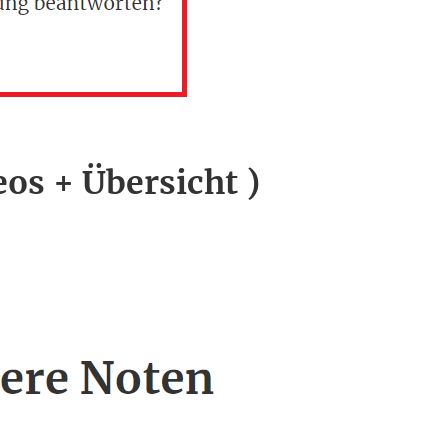
eos + Übersicht )