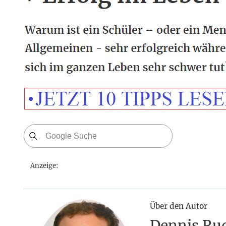
Anzeige:
Über den Autor
Dennis Ru