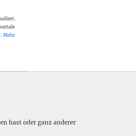
udiert.
portale
v.
Mehr
nden hast oder ganz anderer