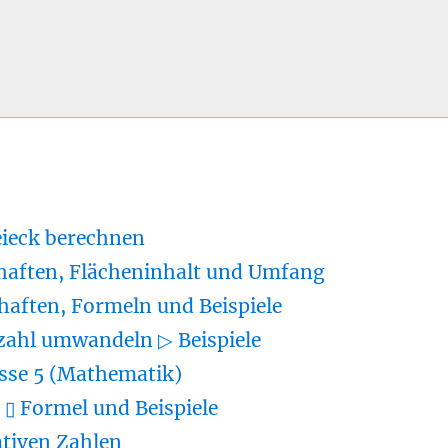
eieck berechnen
haften, Flächeninhalt und Umfang
haften, Formeln und Beispiele
zahl umwandeln ▷ Beispiele
sse 5 (Mathematik)
▯ Formel und Beispiele
tiven Zahlen