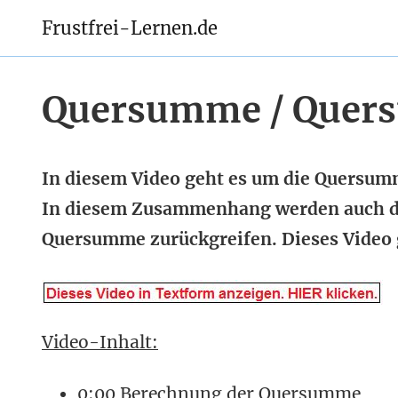
Frustfrei-Lernen.de
Quersumme / Quer
In diesem Video geht es um die Quersu
In diesem Zusammenhang werden auch die
Quersumme zurückgreifen. Dieses Video
Video-Inhalt:
0:00 Berechnung der Quersumme