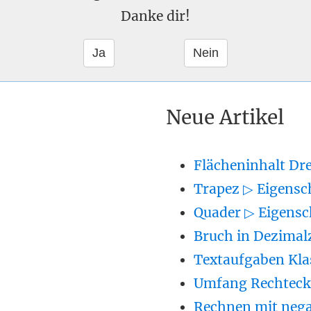
Danke dir!
Neue Artikel
Flächeninhalt Dr
Trapez ▷ Eigensc
Quader ▷ Eigensc
Bruch in Dezimal
Textaufgaben Kla
Umfang Rechteck 
Rechnen mit nega