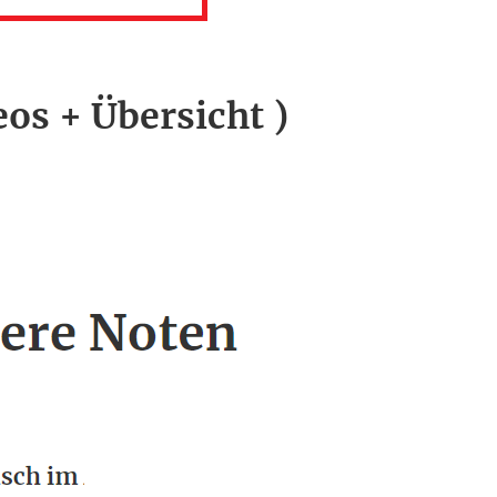
eos + Übersicht )