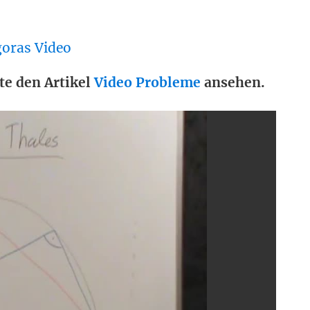
goras Video
te den Artikel
Video Probleme
ansehen.