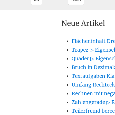
Neue Artikel
Flächeninhalt Dr
Trapez ▷ Eigensc
Quader ▷ Eigensc
Bruch in Dezimal
Textaufgaben Kla
Umfang Rechteck 
Rechnen mit nega
Zahlengerade ▷ E
Teilerfremd berec