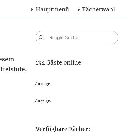
Hauptmenü
Fächerwahl
iesem
134 Gäste online
ttelstufe.
Anzeige:
Anzeige:
Verfügbare Fächer
: