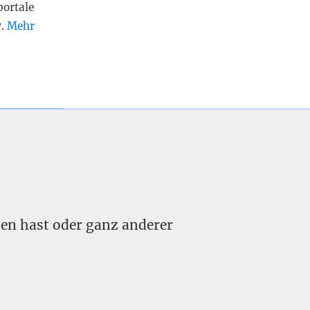
portale
v.
Mehr
nden hast oder ganz anderer