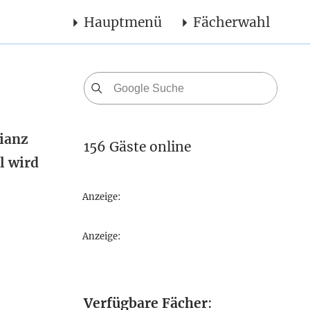
Hauptmenü
Fächerwahl
rianz
156 Gäste online
l wird
Anzeige:
Anzeige:
Verfügbare Fächer
: