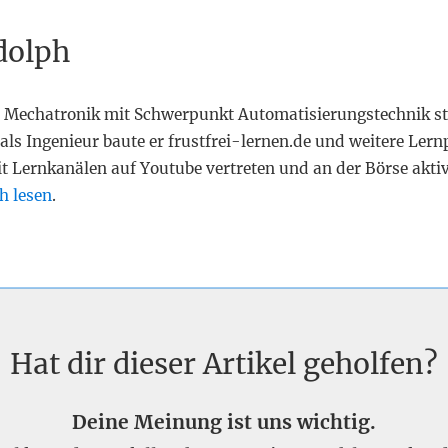
dolph
 Mechatronik mit Schwerpunkt Automatisierungstechnik st
als Ingenieur baute er frustfrei-lernen.de und weitere Lern
it Lernkanälen auf Youtube vertreten und an der Börse akti
h lesen
.
Hat dir dieser Artikel geholfen?
Deine Meinung ist uns wichtig.