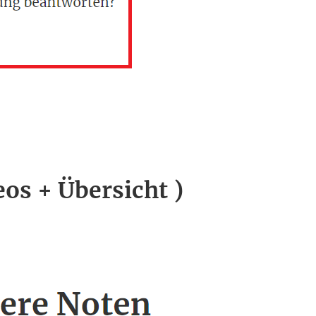
eos + Übersicht )