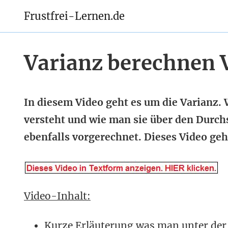
Frustfrei-Lernen.de
Varianz berechnen 
In diesem Video geht es um die Varianz. 
versteht und wie man sie über den Durch
ebenfalls vorgerechnet. Dieses Video ge
Video-Inhalt:
Kurze Erläuterung was man unter der 