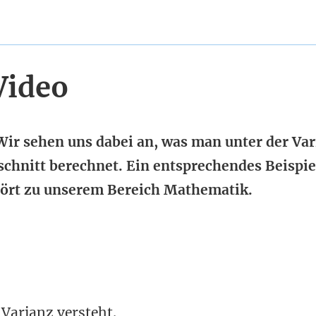
Video
Wir sehen uns dabei an, was man unter der Va
schnitt berechnet. Ein entsprechendes Beispie
hört zu unserem Bereich Mathematik.
Varianz versteht.