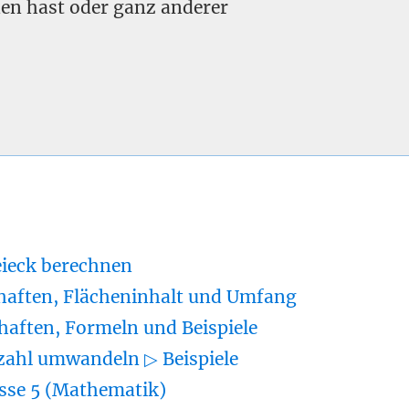
nden hast oder ganz anderer
eieck berechnen
haften, Flächeninhalt und Umfang
haften, Formeln und Beispiele
zahl umwandeln ▷ Beispiele
sse 5 (Mathematik)