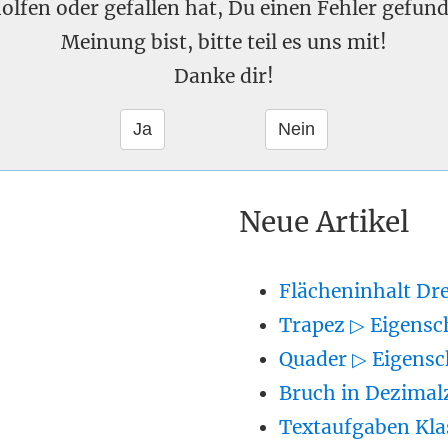
eholfen oder gefallen hat, Du einen Fehler gefu
Meinung bist, bitte teil es uns mit!
Danke dir!
Neue Artikel
Flächeninhalt Dr
Trapez ▷ Eigensc
Quader ▷ Eigensc
Bruch in Dezimal
Textaufgaben Kla