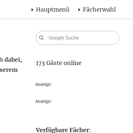
Hauptmenü
Fächerwahl
h dabei,
173 Gäste online
nserem
Anzeige:
Anzeige:
Verfügbare Fächer
: