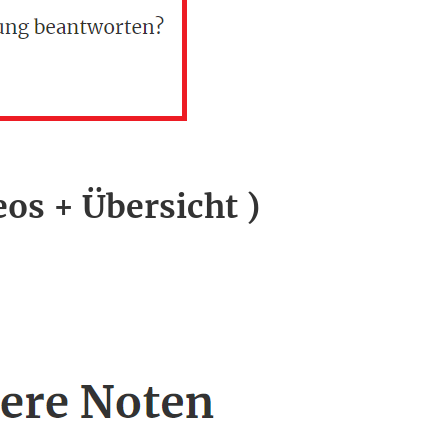
eos + Übersicht )