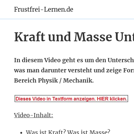
Frustfrei-Lernen.de
Kraft und Masse Un
In diesem Video geht es um den Untersch
was man darunter versteht und zeige For
Bereich Physik / Mechanik.
Video-Inhalt:
Was ist Kraft? Was ist Masse?