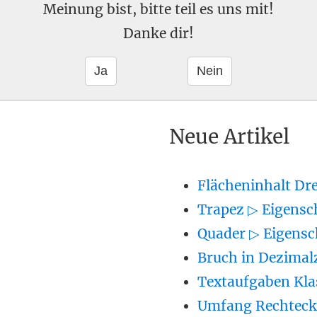
Meinung bist, bitte teil es uns mit!
Danke dir!
Neue Artikel
Flächeninhalt Dr
Trapez ▷ Eigensc
Quader ▷ Eigensc
Bruch in Dezimal
Textaufgaben Kla
Umfang Rechteck 