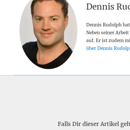
Dennis Ru
Dennis Rudolph hat
Neben seiner Arbeit 
auf. Er ist zudem m
über Dennis Rudolp
Falls Dir dieser Artikel g