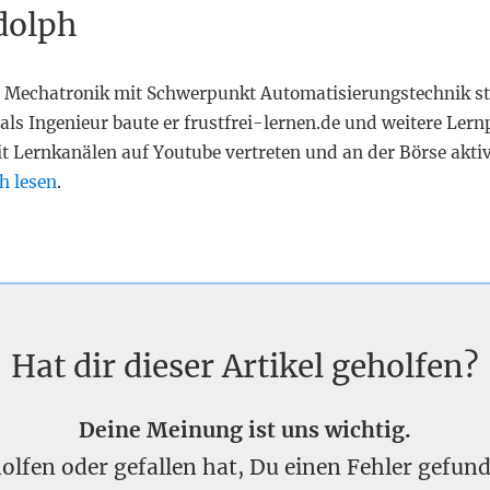
dolph
 Mechatronik mit Schwerpunkt Automatisierungstechnik st
als Ingenieur baute er frustfrei-lernen.de und weitere Lern
it Lernkanälen auf Youtube vertreten und an der Börse akti
h lesen
.
Hat dir dieser Artikel geholfen?
Deine Meinung ist uns wichtig.
eholfen oder gefallen hat, Du einen Fehler gefu