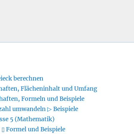
eieck berechnen
haften, Flächeninhalt und Umfang
haften, Formeln und Beispiele
zahl umwandeln ▷ Beispiele
sse 5 (Mathematik)
▯ Formel und Beispiele