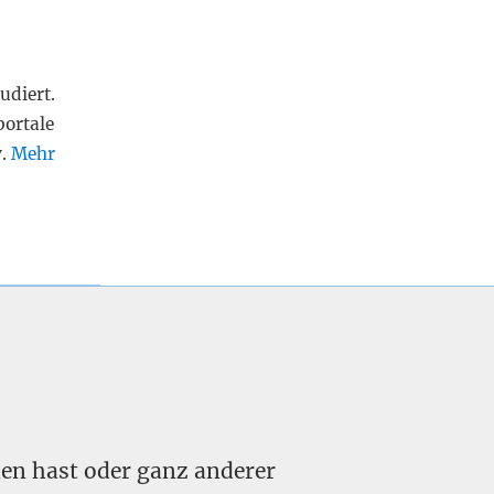
udiert.
portale
v.
Mehr
nden hast oder ganz anderer