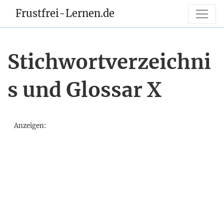
Frustfrei-Lernen.de
Stichwortverzeichni
s und Glossar X
Anzeigen: