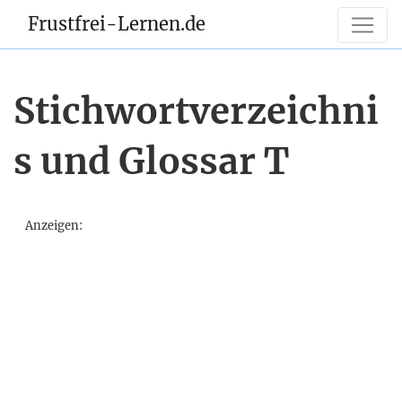
Frustfrei-Lernen.de
Stichwortverzeichni
s und Glossar T
Anzeigen: