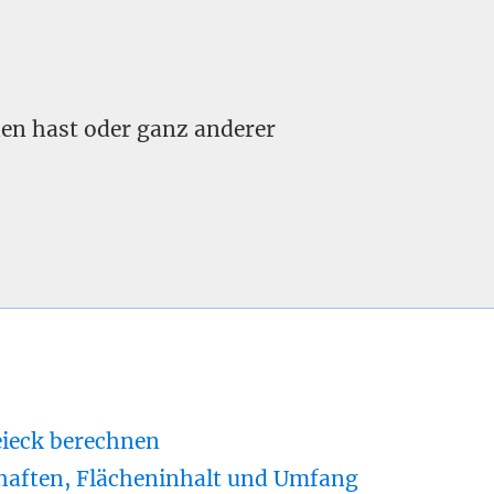
nden hast oder ganz anderer
eieck berechnen
haften, Flächeninhalt und Umfang