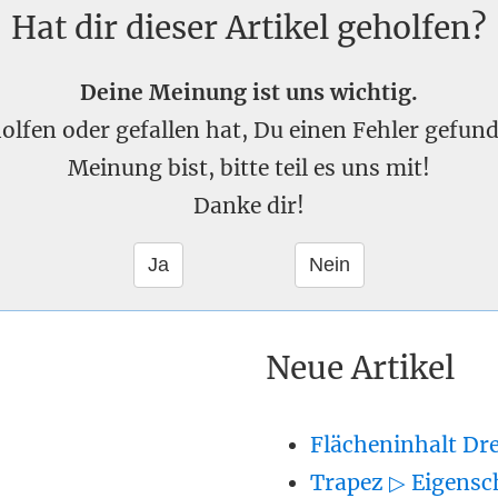
Hat dir dieser Artikel geholfen?
Deine Meinung ist uns wichtig.
eholfen oder gefallen hat, Du einen Fehler gefu
Meinung bist, bitte teil es uns mit!
Danke dir!
Neue Artikel
Flächeninhalt Dr
Trapez ▷ Eigensc