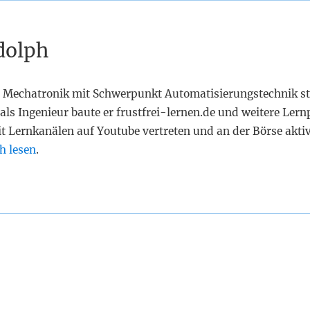
dolph
 Mechatronik mit Schwerpunkt Automatisierungstechnik st
als Ingenieur baute er frustfrei-lernen.de und weitere Lern
it Lernkanälen auf Youtube vertreten und an der Börse akti
h lesen
.