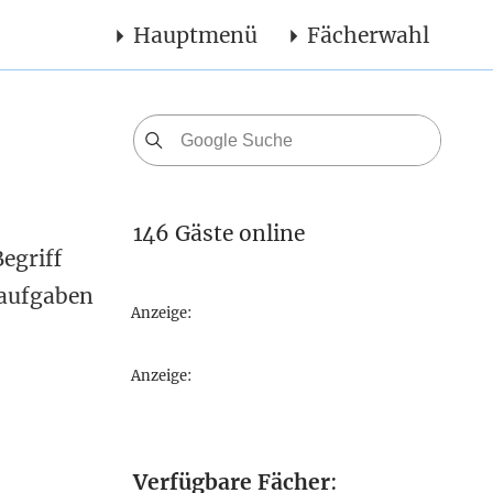
Hauptmenü
Fächerwahl
146 Gäste online
egriff
saufgaben
Anzeige:
Anzeige:
Verfügbare Fächer
: