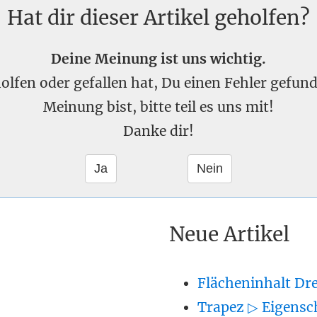
Hat dir dieser Artikel geholfen?
Deine Meinung ist uns wichtig.
eholfen oder gefallen hat, Du einen Fehler gefu
Meinung bist, bitte teil es uns mit!
Danke dir!
Neue Artikel
Flächeninhalt Dr
Trapez ▷ Eigensc