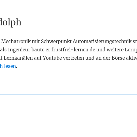
dolph
 Mechatronik mit Schwerpunkt Automatisierungstechnik st
als Ingenieur baute er frustfrei-lernen.de und weitere Lern
it Lernkanälen auf Youtube vertreten und an der Börse akti
h lesen
.