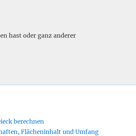
nden hast oder ganz anderer
eieck berechnen
haften, Flächeninhalt und Umfang