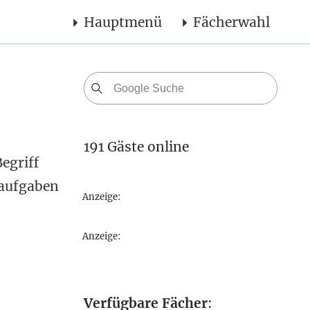
Hauptmenü
Fächerwahl
191 Gäste online
egriff
saufgaben
Anzeige:
Anzeige:
Verfügbare Fächer
: