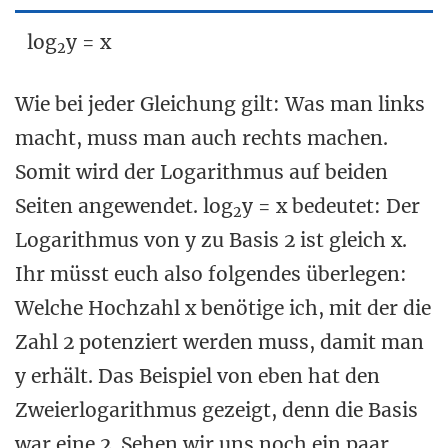
log
y = x
2
Wie bei jeder Gleichung gilt: Was man links
macht, muss man auch rechts machen.
Somit wird der Logarithmus auf beiden
Seiten angewendet. log
y = x bedeutet: Der
2
Logarithmus von y zu Basis 2 ist gleich x.
Ihr müsst euch also folgendes überlegen:
Welche Hochzahl x benötige ich, mit der die
Zahl 2 potenziert werden muss, damit man
y erhält. Das Beispiel von eben hat den
Zweierlogarithmus gezeigt, denn die Basis
war eine 2. Sehen wir uns noch ein paar