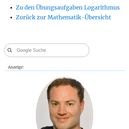
Zu den Übungsaufgaben Logarithmus
Zurück zur Mathematik-Übersicht
Anzeige: