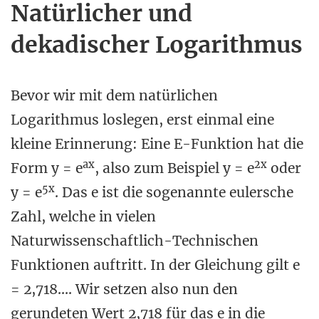
Natürlicher und
dekadischer Logarithmus
Bevor wir mit dem natürlichen
Logarithmus loslegen, erst einmal eine
kleine Erinnerung: Eine E-Funktion hat die
ax
2x
Form y = e
, also zum Beispiel y = e
oder
5x
y = e
. Das e ist die sogenannte eulersche
Zahl, welche in vielen
Naturwissenschaftlich-Technischen
Funktionen auftritt. In der Gleichung gilt e
= 2,718.... Wir setzen also nun den
gerundeten Wert 2,718 für das e in die