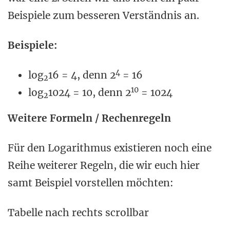
Beispiele zum besseren Verständnis an.
Beispiele:
4
log
16 = 4, denn 2
= 16
2
10
log
1024 = 10, denn 2
= 1024
2
Weitere Formeln / Rechenregeln
Für den Logarithmus existieren noch eine
Reihe weiterer Regeln, die wir euch hier
samt Beispiel vorstellen möchten:
Tabelle nach rechts scrollbar