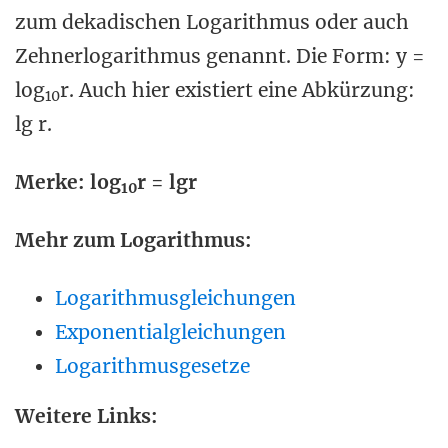
zum dekadischen Logarithmus oder auch
Zehnerlogarithmus genannt. Die Form: y =
log
r. Auch hier existiert eine Abkürzung:
10
lg r.
Merke: log
r = lgr
10
Mehr zum Logarithmus:
Logarithmusgleichungen
Exponentialgleichungen
Logarithmusgesetze
Weitere Links: