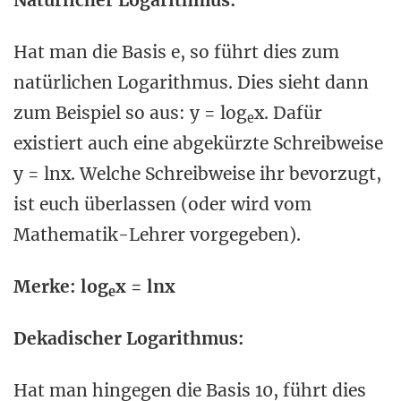
Natürlicher Logarithmus:
Hat man die Basis e, so führt dies zum
natürlichen Logarithmus. Dies sieht dann
zum Beispiel so aus: y = log
x. Dafür
e
existiert auch eine abgekürzte Schreibweise
y = lnx. Welche Schreibweise ihr bevorzugt,
ist euch überlassen (oder wird vom
Mathematik-Lehrer vorgegeben).
Merke: log
x = lnx
e
Dekadischer Logarithmus:
Hat man hingegen die Basis 10, führt dies