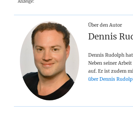
Anzeige:
Über den Autor
Dennis Ru
Dennis Rudolph hat
Neben seiner Arbeit 
auf. Er ist zudem m
über Dennis Rudolp