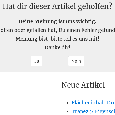
Hat dir dieser Artikel geholfen?
Deine Meinung ist uns wichtig.
eholfen oder gefallen hat, Du einen Fehler gefu
Meinung bist, bitte teil es uns mit!
Danke dir!
Neue Artikel
Flächeninhalt Dr
Trapez ▷ Eigensc