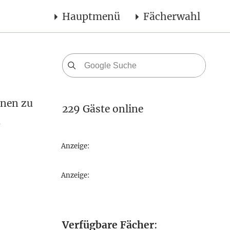
Hauptmenü
Fächerwahl
onen zu
229 Gäste online
u
Anzeige:
Anzeige:
Verfügbare Fächer
: