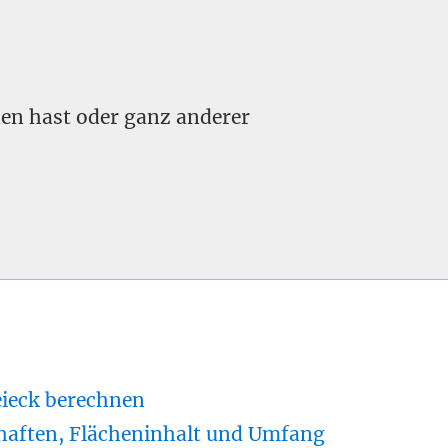
nden hast oder ganz anderer
eieck berechnen
haften, Flächeninhalt und Umfang