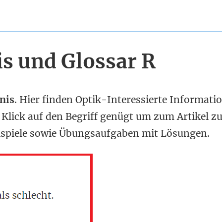
s und Glossar R
nis
. Hier finden Optik-Interessierte Informati
 Klick auf den Begriff genügt um zum Artikel z
eispiele sowie Übungsaufgaben mit Lösungen.