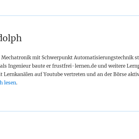
dolph
 Mechatronik mit Schwerpunkt Automatisierungstechnik st
als Ingenieur baute er frustfrei-lernen.de und weitere Lern
it Lernkanälen auf Youtube vertreten und an der Börse akti
h lesen
.