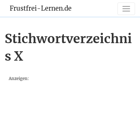
Frustfrei-Lernen.de
Stichwortverzeichni
s X
Anzeigen: