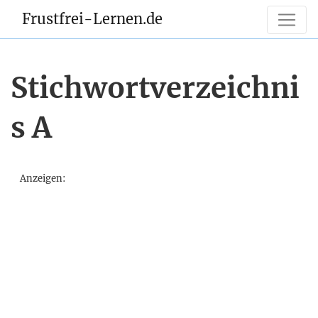
Frustfrei-Lernen.de
Stichwortverzeichni
s A
Anzeigen: