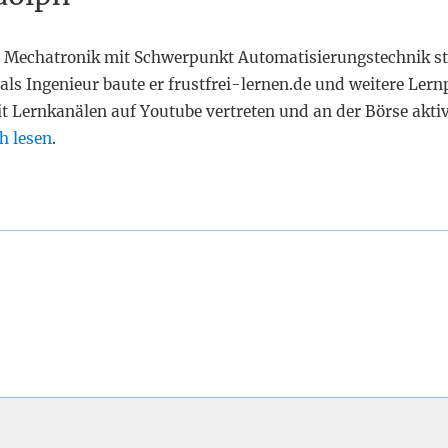
 Mechatronik mit Schwerpunkt Automatisierungstechnik st
als Ingenieur baute er frustfrei-lernen.de und weitere Lern
it Lernkanälen auf Youtube vertreten und an der Börse akti
h lesen
.