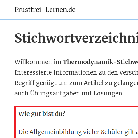
Frustfrei-Lernen.de
Stichwortverzeichn
Willkommen im
Thermodynamik-Stichwo
Interessierte Informationen zu den versc
Begriff genügt um zum Artikel zu gelangen
auch Übungsaufgaben mit Lösungen.