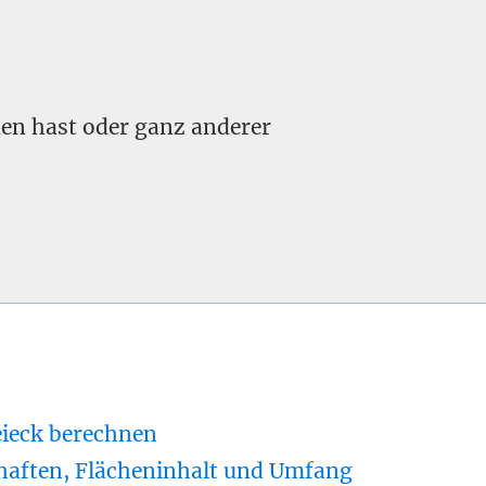
nden hast oder ganz anderer
eieck berechnen
haften, Flächeninhalt und Umfang