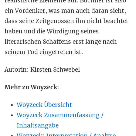
realistische Elemente auf. Büchner ist also
ein Vordenker, was man auch daran sieht,
dass seine Zeitgenossen ihn nicht beachtet
haben und die Würdigung seines
literarischen Schaffens erst lange nach
seinem Tod eingetreten ist.
Autorin: Kirsten Schwebel
Mehr zu Woyzeck
:
Woyzeck Übersicht
Woyzeck Zusammenfassung /
Inhaltsangabe
Woyzeck: Interpretation / Analyse