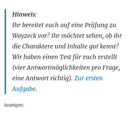
Hinweis:
Ihr bereitet euch auf eine Prüfung zu
Woyzeck vor? Ihr möchtet sehen, ob ihr
die Charaktere und Inhalte gut kennt?
Wir haben einen Test für euch erstellt
(vier Antwortmöglichkeiten pro Frage,
eine Antwort richtig).
Zur ersten
Aufgabe
.
Anzeigen: