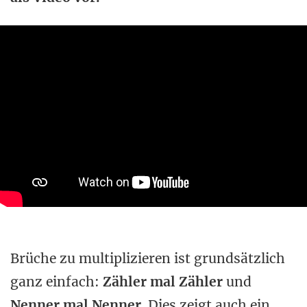
Brüche zu multiplizieren ist grundsätzlich
ganz einfach:
Zähler mal Zähler
und
Nenner mal Nenner
. Dies zeigt auch ein