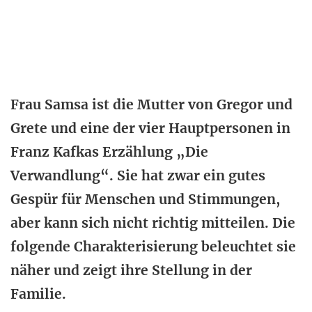
Frau Samsa ist die Mutter von Gregor und
Grete und eine der vier Hauptpersonen in
Franz Kafkas Erzählung „Die
Verwandlung“. Sie hat zwar ein gutes
Gespür für Menschen und Stimmungen,
aber kann sich nicht richtig mitteilen. Die
folgende Charakterisierung beleuchtet sie
näher und zeigt ihre Stellung in der
Familie.