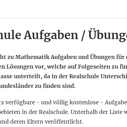
hule Aufgaben / Übun
sicht zu Mathematik Aufgaben und Übungen für 
n Lösungen vor, welche auf Folgeseiten zu fi
asse unterteilt, da in der Realschule Untersch
ndesländer zu finden sind.
its verfügbare - und völlig kostenlose - Aufgab
ieten in der Realschule. Unterhalb der Liste
und deren Eltern veröffentlicht.