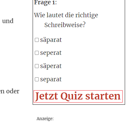
- und
en oder
Anzeige: