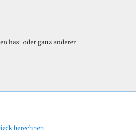
nden hast oder ganz anderer
eieck berechnen