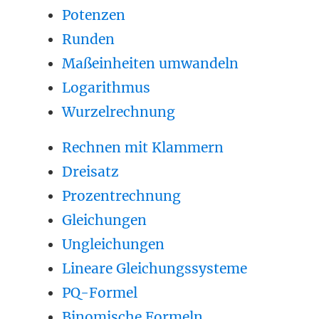
Potenzen
Runden
Maßeinheiten umwandeln
Logarithmus
Wurzelrechnung
Rechnen mit Klammern
Dreisatz
Prozentrechnung
Gleichungen
Ungleichungen
Lineare Gleichungssysteme
PQ-Formel
Binomische Formeln