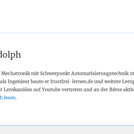
dolph
 Mechatronik mit Schwerpunkt Automatisierungstechnik st
als Ingenieur baute er frustfrei-lernen.de und weitere Lern
it Lernkanälen auf Youtube vertreten und an der Börse akti
h lesen
.