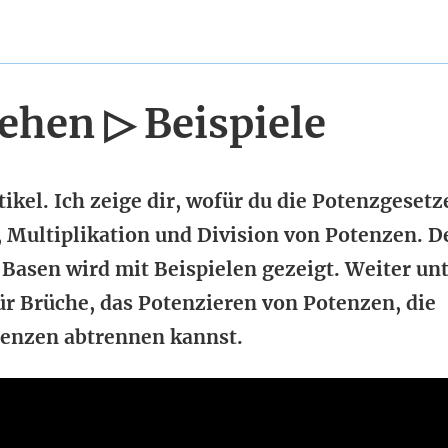
ehen ▷ Beispiele
ikel. Ich zeige dir, wofür du die Potenzgesetz
, Multiplikation und Division von Potenzen. D
Basen wird mit Beispielen gezeigt. Weiter un
ür Brüche, das Potenzieren von Potenzen, die
tenzen abtrennen kannst.