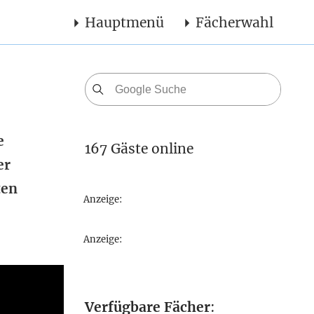
Hauptmenü
Fächerwahl
e
167 Gäste online
er
ten
Anzeige:
Anzeige:
Verfügbare Fächer
: