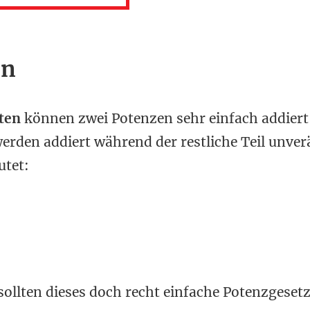
on
ten
können zwei Potenzen sehr einfach addiert
werden addiert während der restliche Teil unve
utet:
sollten dieses doch recht einfache Potenzgeset