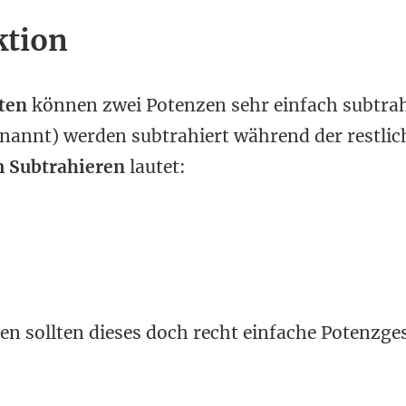
ktion
ten
können zwei Potenzen sehr einfach subtrah
enannt) werden subtrahiert während der restlich
 Subtrahieren
lautet:
en sollten dieses doch recht einfache Potenzge