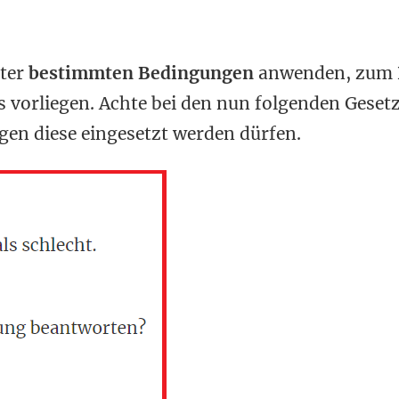
nter
bestimmten Bedingungen
anwenden, zum B
s vorliegen. Achte bei den nun folgenden Geset
en diese eingesetzt werden dürfen.