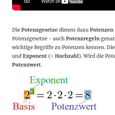
Die
Potenzgesetze
dienen dazu
Potenzen 
Potenzgesetze - auch
Potenzregeln
genann
wichtige Begriffe zu Potenzen kennen. Die
und
Exponent
(=
Hochzahl
). Wird die Po
Potenzwert
.