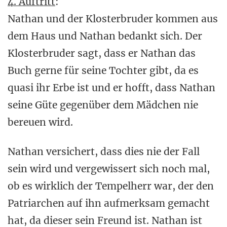
4. Auftritt
:
Nathan und der Klosterbruder kommen aus
dem Haus und Nathan bedankt sich. Der
Klosterbruder sagt, dass er Nathan das
Buch gerne für seine Tochter gibt, da es
quasi ihr Erbe ist und er hofft, dass Nathan
seine Güte gegenüber dem Mädchen nie
bereuen wird.
Nathan versichert, dass dies nie der Fall
sein wird und vergewissert sich noch mal,
ob es wirklich der Tempelherr war, der den
Patriarchen auf ihn aufmerksam gemacht
hat, da dieser sein Freund ist. Nathan ist